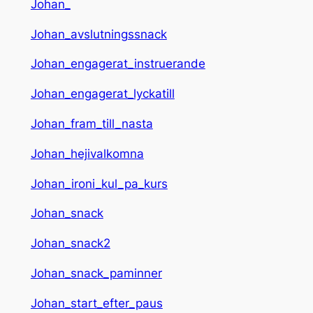
Johan_
Johan_avslutningssnack
Johan_engagerat_instruerande
Johan_engagerat_lyckatill
Johan_fram_till_nasta
Johan_hejivalkomna
Johan_ironi_kul_pa_kurs
Johan_snack
Johan_snack2
Johan_snack_paminner
Johan_start_efter_paus