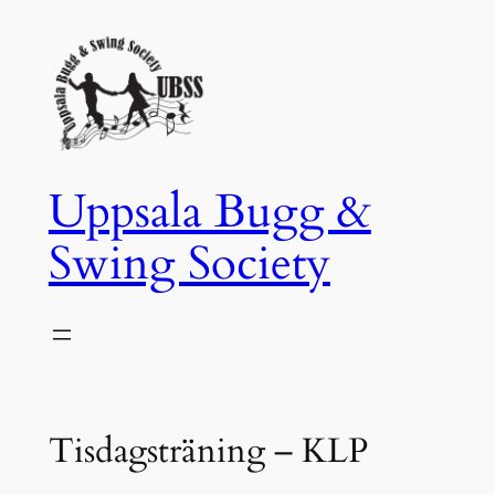
Hoppa
till
innehåll
Uppsala Bugg &
Swing Society
Tisdagsträning – KLP