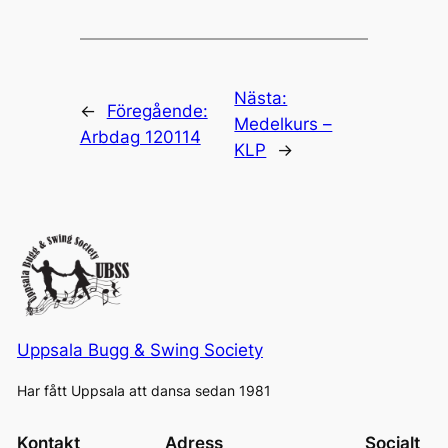
Nästa:
←
Föregående:
Medelkurs –
Arbdag 120114
KLP
→
Uppsala Bugg & Swing Society
Har fått Uppsala att dansa sedan 1981
Kontakt
Adress
Socialt