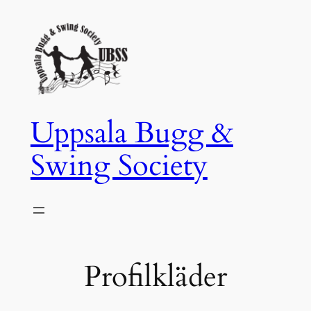
Hoppa
till
innehåll
Uppsala Bugg &
Swing Society
Profilkläder