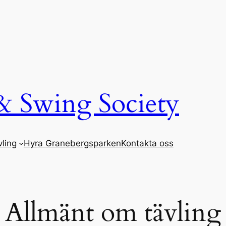
& Swing Society
ling
Hyra Granebergsparken
Kontakta oss
Allmänt om tävling