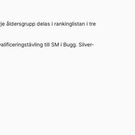
je åldersgrupp delas i rankinglistan i tre
alificeringstävling till SM i Bugg. Silver-