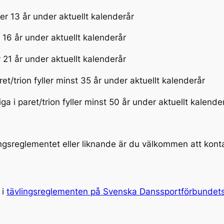
yller 13 år under aktuellt kalenderår
ler 16 år under aktuellt kalenderår
ler 21 år under aktuellt kalenderår
aret/trion fyller minst 35 år under aktuellt kalenderår
ga i paret/trion fyller minst 50 år under aktuellt kalend
ingsreglementet eller liknande är du välkommen att kont
 i
tävlingsreglementen på Svenska Danssportförbundet