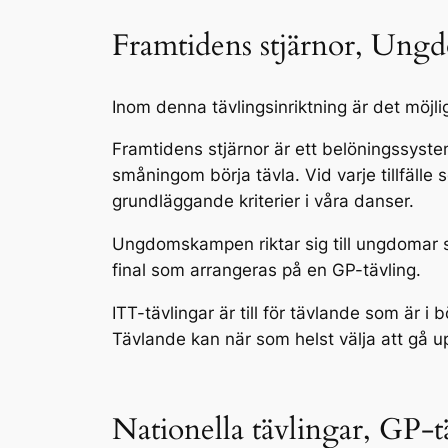
Framtidens stjärnor, Ung
Inom denna tävlingsinriktning är det möjl
Framtidens stjärnor är ett belöningssystem
småningom börja tävla. Vid varje tillfälle 
grundläggande kriterier i våra danser.
Ungdomskampen riktar sig till ungdomar 
final som arrangeras på en GP-tävling.
ITT-tävlingar är till för tävlande som är i 
Tävlande kan när som helst välja att gå upp
Nationella tävlingar, GP-