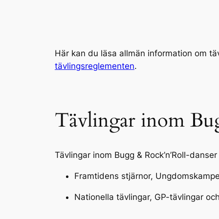
Här kan du läsa allmän information om tä
tävlingsreglementen
.
Tävlingar inom Bu
Tävlingar inom Bugg & Rock’n’Roll-danser 
Framtidens stjärnor, Ungdomskampen o
Nationella tävlingar, GP-tävlingar o