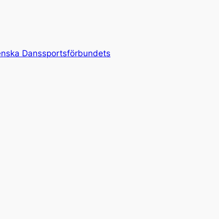
nska Danssportsförbundets