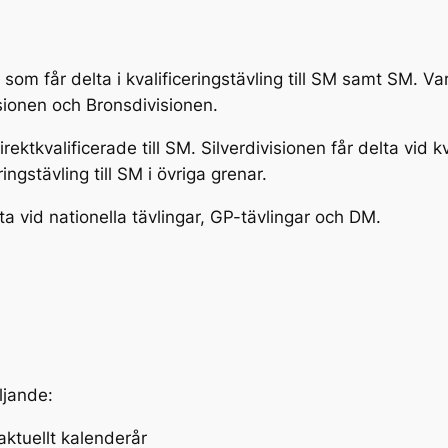
 som får delta i kvalificeringstävling till SM samt SM. Var
visionen och Bronsdivisionen.
rektkvalificerade till SM. Silverdivisionen får delta vid kv
ingstävling till SM i övriga grenar.
elta vid nationella tävlingar, GP-tävlingar och DM.
öljande:
r aktuellt kalenderår