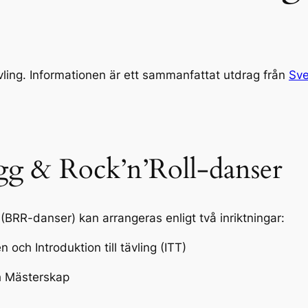
vling. Informationen är ett sammanfattat utdrag från
Sve
gg & Rock’n’Roll-danser
(BRR-danser) kan arrangeras enligt två inriktningar:
ch Introduktion till tävling (ITT)
ch Mästerskap