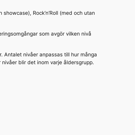
och showcase), Rock’n’Roll (med och utan
ceringsomgångar som avgör vilken nivå
er. Antalet nivåer anpassas till hur många
er nivåer blir det inom varje åldersgrupp.