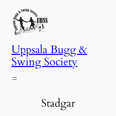
Hoppa
till
innehåll
Uppsala Bugg &
Swing Society
Stadgar