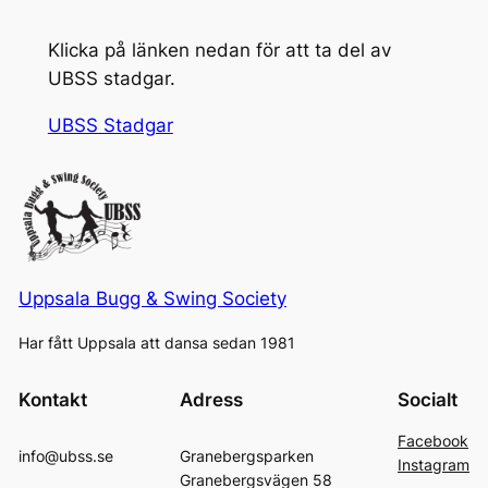
Klicka på länken nedan för att ta del av
UBSS stadgar.
UBSS Stadgar
Uppsala Bugg & Swing Society
Har fått Uppsala att dansa sedan 1981
Kontakt
Adress
Socialt
Facebook
info@ubss.se
Granebergsparken
Instagram
Granebergsvägen 58