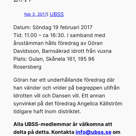
i
UBSS
feb 3, 2017
Datum: Söndag 19 februari 2017
Tid: 11.00 – ca 16:30. I samband med
årsstämman hålls föredrag av Göran
Davidsson, Barnsäkrad idrott från vuxna
Plats: Gulan, Skånela 161, 195 96
Rosersberg
Göran har ett underhållande föredrag där
han vänder och vrider på begreppen utifrån
Idrotten vill och Dansen vill. Ett annan
synvinkel på det föredrag Angelica Källström
tidigare haft inom distriktet.
Alla UBSS-medlemmar är välkomna att
delta på detta. Kontakta
info@ubss.se
om