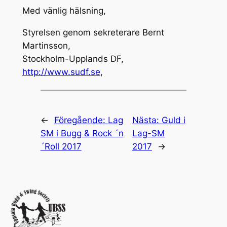
Med vänlig hälsning,
Styrelsen genom sekreterare Bernt
Martinsson,
Stockholm-Upplands DF,
http://www.sudf.se
,
←
Föregående:
Lag
Nästa:
Guld i
SM i Bugg & Rock ´n
Lag-SM
´Roll 2017
2017
→