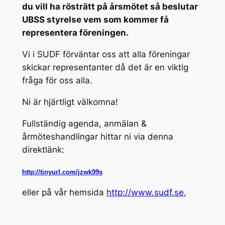
du vill ha rösträtt på årsmötet så beslutar
UBSS styrelse vem som kommer få
representera föreningen.
Vi i SUDF förväntar oss att alla föreningar
skickar representanter då det är en viktig
fråga för oss alla.
Ni är hjärtligt välkomna!
Fullständig agenda, anmälan &
årmöteshandlingar hittar ni via denna
direktlänk:
http://tinyurl.com/jzwk99s
eller på vår hemsida
http://www.sudf.se
,