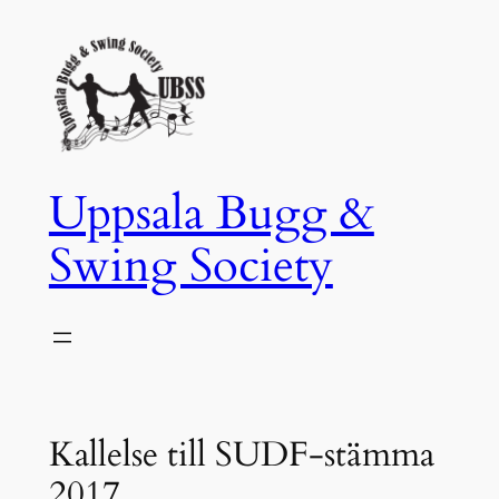
Hoppa
till
innehåll
Uppsala Bugg &
Swing Society
Kallelse till SUDF-stämma
2017