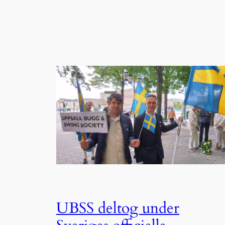
UBSS deltog under