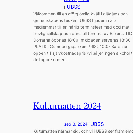
i
UBSS
Välkommen till en oförglömlig kväll i glädjens och
gemenskapens tecken! UBSS bjuder in alla
medlemmar till en härlig terminsfest med god mat,
trevlig sällskap och dans till tonerna av Blixerz. TID 
Dörrarna öppnas 18:00, middagen serveras 18:30
PLATS : Granebergsparken PRIS: 400:- Baren är
öppen till självkostnadspris (vi säljer ingen alkohol ti
deltagare under…
Kulturnatten 2024
i
UBSS
sep 3, 2024
Kulturnatten närmar sig, och vi i UBSS ser fram em