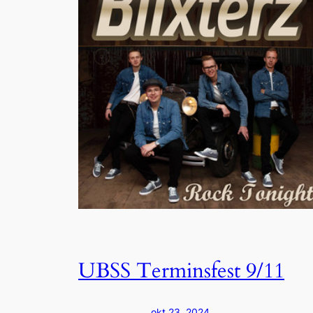
UBSS Terminsfest 9/11
okt 23, 2024