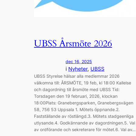
UBSS Årsmöte 2026
dec 16, 2025
i
Nyheter
, 
UBSS
UBSS Styrelse hälsar alla medlemmar 2026
välkomna till: ÅRSMÖTE, 19 feb, kl 18:00 Kallelse
och dagordning till årsmöte med UBSS Tid:
Torsdagen den 19 februari, 2026, klockan
18:00Plats: Granebergsparken, Granebergsvägen
58, 756 53 Uppsala 1. Mötets öppnande.2.
Fastställande av röstlängd.3. Mötets stadgeenliga
utlysande.4. Godkännande av dagordningen.5. Val
av ordförande och sekreterare för mötet.6. Val av…