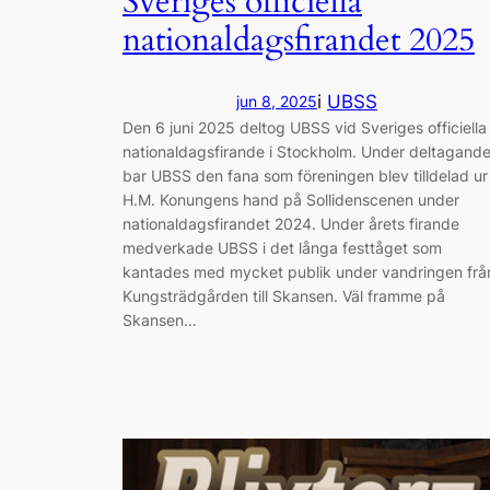
Sveriges officiella
nationaldagsfirandet 2025
i
UBSS
jun 8, 2025
Den 6 juni 2025 deltog UBSS vid Sveriges officiella
nationaldagsfirande i Stockholm. Under deltagande
bar UBSS den fana som föreningen blev tilldelad ur
H.M. Konungens hand på Sollidenscenen under
nationaldagsfirandet 2024. Under årets firande
medverkade UBSS i det långa festtåget som
kantades med mycket publik under vandringen frå
Kungsträdgården till Skansen. Väl framme på
Skansen…