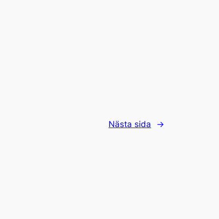
Nästa sida
→