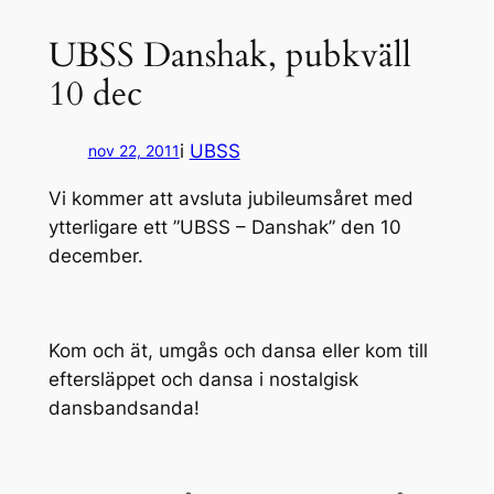
UBSS Danshak, pubkväll
10 dec
i
UBSS
nov 22, 2011
Vi kommer att avsluta jubileumsåret med
ytterligare ett ”UBSS – Danshak” den 10
december.
Kom och ät, umgås och dansa eller kom till
eftersläppet och dansa i nostalgisk
dansbandsanda!