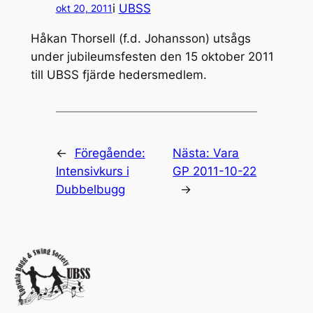
i
UBSS
okt 20, 2011
Håkan Thorsell (f.d. Johansson) utsågs
under jubileumsfesten den 15 oktober 2011
till UBSS fjärde hedersmedlem.
←
Föregående:
Nästa:
Vara
Intensivkurs i
GP 2011-10-22
Dubbelbugg
→