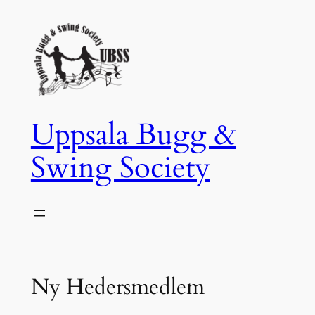
Hoppa
till
innehåll
Uppsala Bugg &
Swing Society
Ny Hedersmedlem