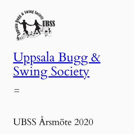
Hoppa
till
innehåll
Uppsala Bugg &
Swing Society
UBSS Årsmöte 2020