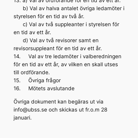
13. a) Val av ordförande för en tid av ett år.
b) Val av halva antalet övriga ledamöter i
styrelsen för en tid av två år.
c) Val av två suppleanter i styrelsen för
en tid av ett år.
d) Val av två revisorer samt en
revisorsuppleant för en tid av ett år.
14. Val av tre ledamöter i valberedningen
för en tid av ett år, av vilken en skall utses
till ordförande.
15. Övriga frågor
16. Mötets avslutande
Övriga dokument kan begäras ut via
info@ubss.se och skickas ut fr.o.m 28
januari.