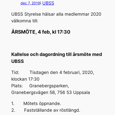
i
UBSS
dec 7, 2019
UBSS Styrelse hälsar alla medlemmar 2020
välkomna till:
ÅRSMÖTE, 4 feb, kl 17:30
Kallelse och dagordning till årsmöte med
UBSS
Tid: Tisdagen den 4 februari, 2020,
klockan 17:30
Plats: Granebergsparken,
Granebergsvägen 58, 756 53 Uppsala
1. Mötets öppnande.
2. Fastställande av röstlängd.