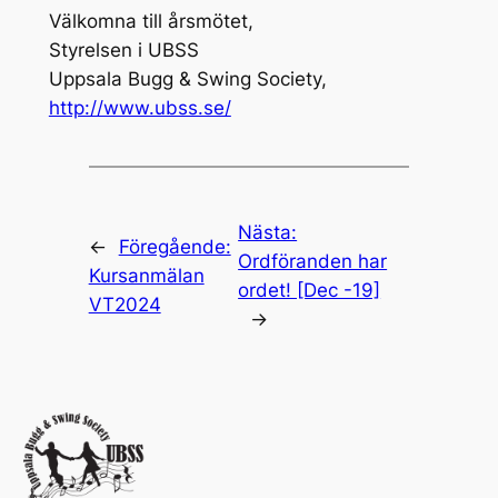
Välkomna till årsmötet,
Styrelsen i UBSS
Uppsala Bugg & Swing Society,
http://www.ubss.se/
Nästa:
←
Föregående:
Ordföranden har
Kursanmälan
ordet! [Dec -19]
VT2024
→