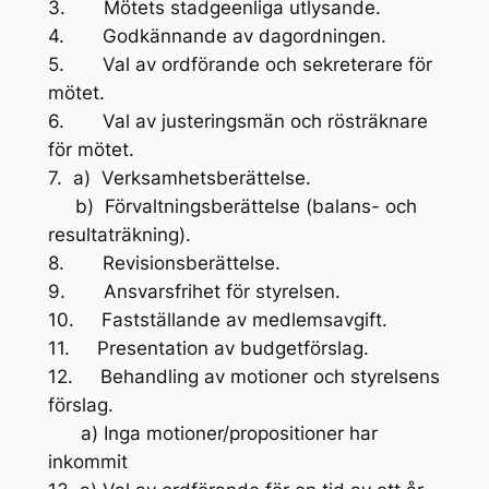
3. Mötets stadgeenliga utlysande.
4. Godkännande av dagordningen.
5. Val av ordförande och sekreterare för
mötet.
6. Val av justeringsmän och rösträknare
för mötet.
7. a) Verksamhetsberättelse.
b) Förvaltningsberättelse (balans- och
resultaträkning).
8. Revisionsberättelse.
9. Ansvarsfrihet för styrelsen.
10. Fastställande av medlemsavgift.
11. Presentation av budgetförslag.
12. Behandling av motioner och styrelsens
förslag.
a) Inga motioner/propositioner har
inkommit