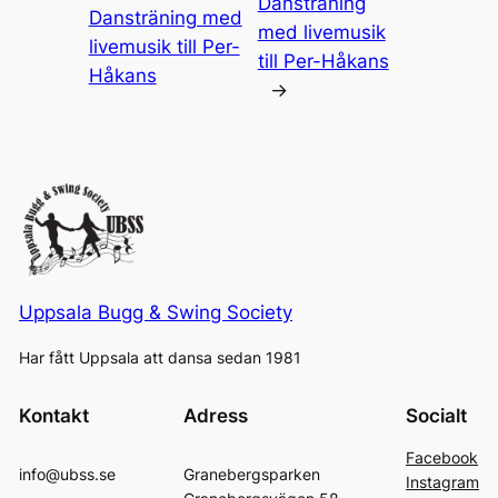
Dansträning
Dansträning med
med livemusik
livemusik till Per-
till Per-Håkans
Håkans
→
Uppsala Bugg & Swing Society
Har fått Uppsala att dansa sedan 1981
Kontakt
Adress
Socialt
Facebook
info@ubss.se
Granebergsparken
Instagram