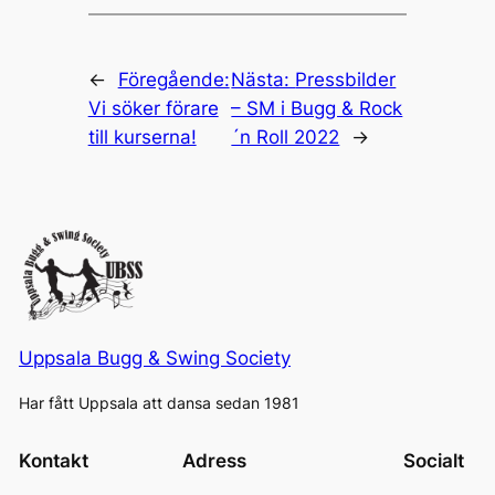
←
Föregående:
Nästa:
Pressbilder
Vi söker förare
– SM i Bugg & Rock
till kurserna!
´n Roll 2022
→
Uppsala Bugg & Swing Society
Har fått Uppsala att dansa sedan 1981
Kontakt
Adress
Socialt