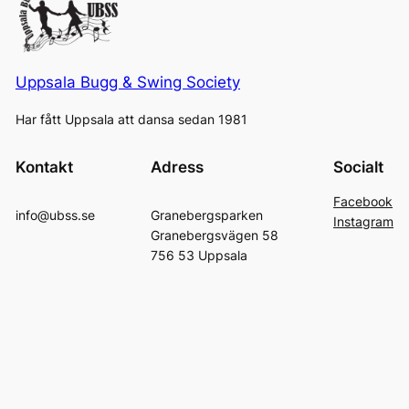
Uppsala Bugg & Swing Society
Har fått Uppsala att dansa sedan 1981
Kontakt
Adress
Socialt
Facebook
info@ubss.se
Granebergsparken
Instagram
Granebergsvägen 58
756 53 Uppsala