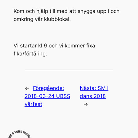
Kom och hjälp till med att snygga upp i och
omkring vår klubblokal.
Vi startar kl 9 och vi kommer fixa
fika/förtäring.
←
Föregående:
Nästa:
SM i
2018-03-24 UBSS
dans 2018
vårfest
→