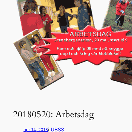
20180520: Arbetsdag
i
UBSS
apr 14, 2018