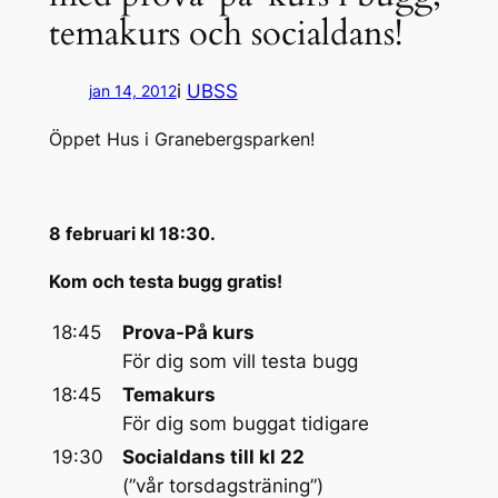
temakurs och socialdans!
i
UBSS
jan 14, 2012
Öppet Hus i Granebergsparken!
8 februari kl 18:30.
Kom och testa bugg gratis!
18:45
Prova-På kurs
För dig som vill testa bugg
18:45
Temakurs
För dig som buggat tidigare
19:30
Socialdans till kl 22
(”vår torsdagsträning”)