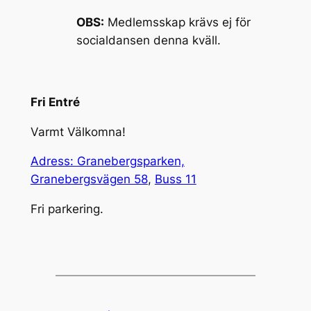
OBS:
Medlemsskap krävs ej för
socialdansen denna kväll.
Fri Entré
Varmt Välkomna!
Adress: Granebergsparken,
Granebergsvägen 58
,
Buss 11
Fri parkering.