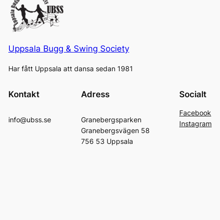
Uppsala Bugg & Swing Society
Har fått Uppsala att dansa sedan 1981
Kontakt
Adress
Socialt
Facebook
info@ubss.se
Granebergsparken
Instagram
Granebergsvägen 58
756 53 Uppsala