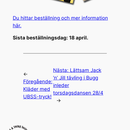
Du hittar beställning och mer information
här.
Sista beställningsdag: 18 april.
Nästa:
Lättsam Jack
←
’n’ Jill tävling i Bugg
Föregående:
inleder
Kläder med
torsdagsdansen 28/4
UBSS-tryck!
→