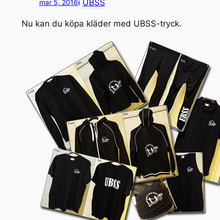
i
UBSS
mar 5, 2016
Nu kan du köpa kläder med UBSS-tryck.