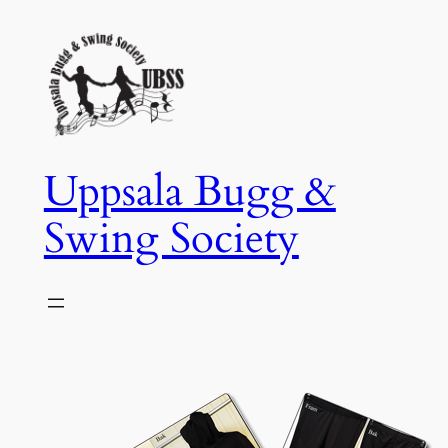
Hoppa
till
innehåll
Uppsala Bugg &
Swing Society