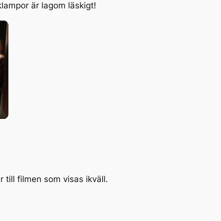
lampor är lagom läskigt!
ill filmen som visas ikväll.