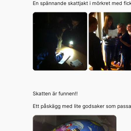
En spännande skattjakt i mörkret med fick
Skatten är funnen!!
Ett påskägg med lite godsaker som passar t