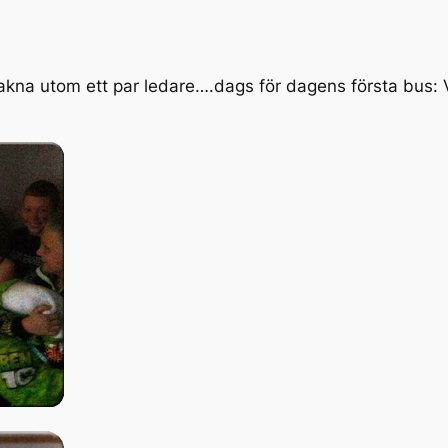
akna utom ett par ledare….dags för dagens första bus: 