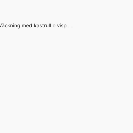
Väckning med kastrull o visp……