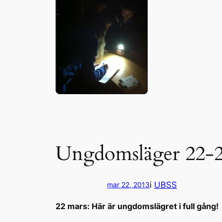
Ungdomsläger 22-2
i
UBSS
mar 22, 2013
22 mars: Här är ungdomslägret i full gång!