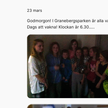
23 mars
Godmorgon! I Granebergsparken är alla v
Dags att vakna! Klockan är 6.30…..