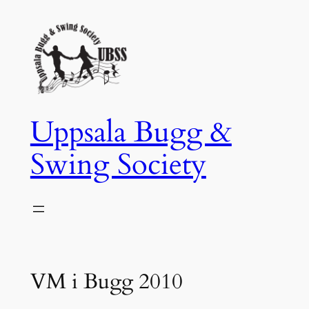
Hoppa
till
innehåll
Uppsala Bugg &
Swing Society
VM i Bugg 2010