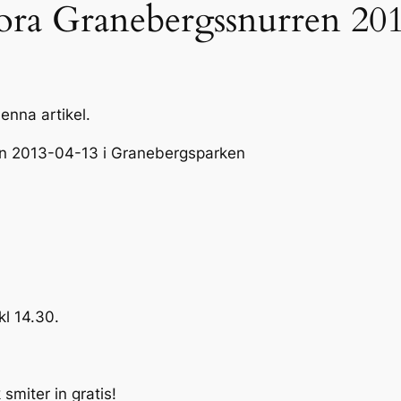
ora Granebergssnurren 20
enna artikel.
en
2013-04-13 i Granebergsparken
kl 14.30.
 smiter in gratis!