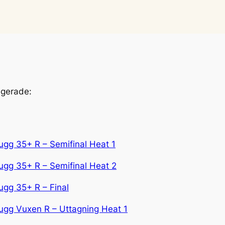
ngerade:
ugg 35+ R – Semifinal Heat 1
ugg 35+ R – Semifinal Heat 2
ugg 35+ R – Final
ugg Vuxen R – Uttagning Heat 1