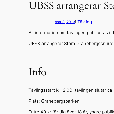
UBSS arrangerar St
i
Tävling
mar 8, 2013
All information om tävlingen publiceras i d
UBSS arrangerar
Stora Granebergssnurr
Info
Tävlingsstart kl 12.00, tävlingen slutar ca 
Plats: Granebergsparken
Entré 40 kr för dig över 18 år, yngre publik