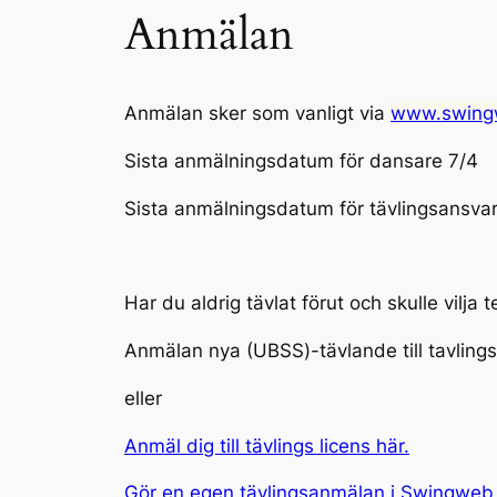
Anmälan
Anmälan sker som vanligt via
www.swing
Sista anmälningsdatum för dansare 7/4
Sista anmälningsdatum för tävlingsansvar
Har du aldrig tävlat förut och skulle vilja 
Anmälan nya (UBSS)-tävlande till tavlin
eller
Anmäl dig till tävlings licens här.
Gör en egen tävlingsanmälan i Swingweb 