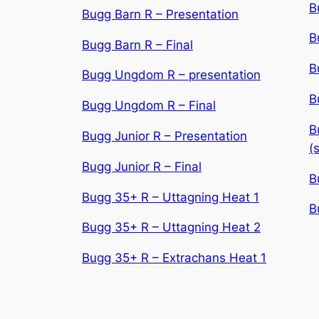
B
Bugg Barn R – Presentation
B
Bugg Barn R – Final
B
Bugg Ungdom R – presentation
B
Bugg Ungdom R – Final
B
Bugg Junior R – Presentation
(
Bugg Junior R – Final
B
Bugg 35+ R – Uttagning Heat 1
B
Bugg 35+ R – Uttagning Heat 2
Bugg 35+ R – Extrachans Heat 1