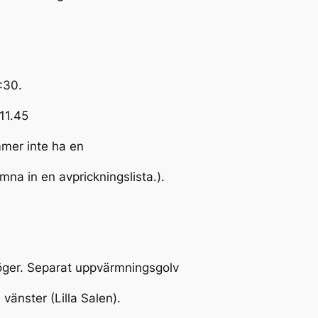
:30.
 11.45
mmer inte ha en
mna in en avprickningslista.).
höger. Separat uppvärmningsgolv
vänster (Lilla Salen).