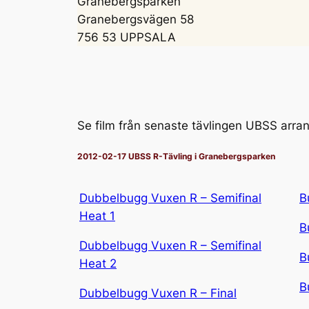
Granebergsparken
Granebergsvägen 58
756 53 UPPSALA
Se film från senaste tävlingen UBSS arra
2012-02-17 UBSS R-Tävling i Granebergsparken
Dubbelbugg Vuxen R – Semifinal
B
Heat 1
B
Dubbelbugg Vuxen R – Semifinal
B
Heat 2
B
Dubbelbugg Vuxen R – Final