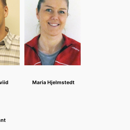
viid
Maria Hjelmstedt
ant