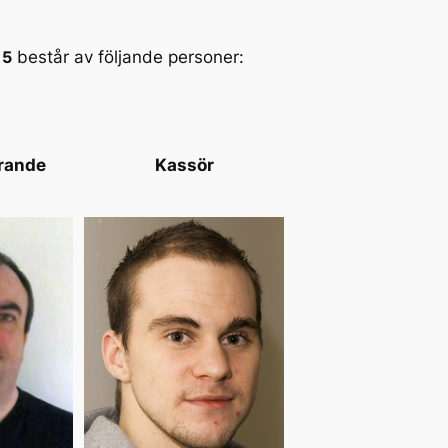
15
består av följande personer:
rande
Kassör