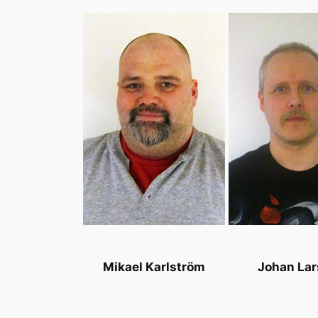
Mikael Karlström
Johan La