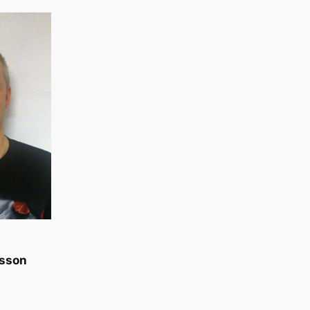
rsson