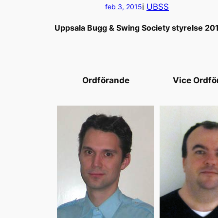
i
UBSS
feb 3, 2015
Uppsala Bugg & Swing Society styrelse 20
Ordförande
Vice Ordfö