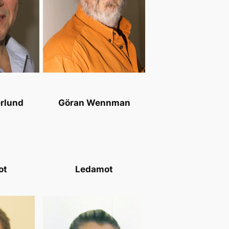
rlund
Göran Wennman
ot
Ledamot