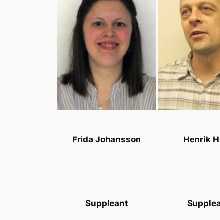
Frida Johansson
Henrik H
Suppleant
Supple