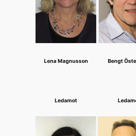
Lena Magnusson
Bengt Öste
Ledamot
Ledam