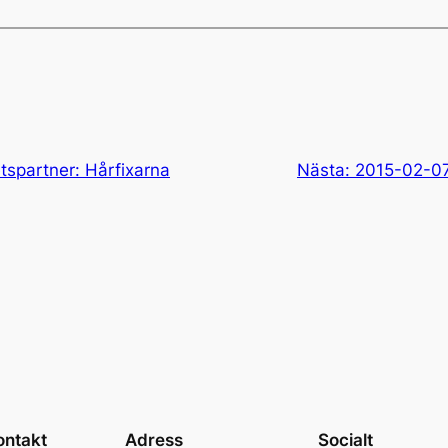
spartner: Hårfixarna
Nästa:
2015-02-07 
ontakt
Adress
Socialt