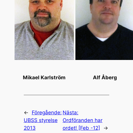
Mikael Karlström
Alf Åberg
←
Föregående:
Nästa:
UBSS styrelse
Ordföranden har
2013
ordet! [Feb -12]
→