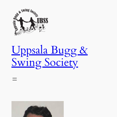
Hoppa
till
innehåll
Uppsala Bugg &
Swing Society