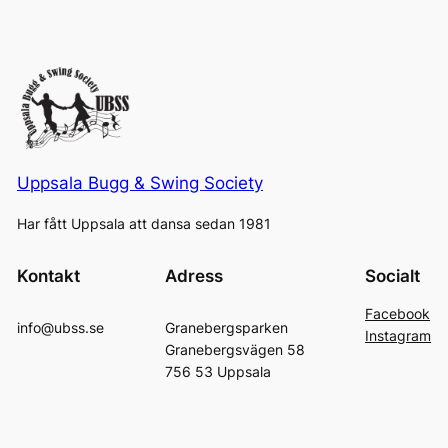
Uppsala Bugg & Swing Society
Har fått Uppsala att dansa sedan 1981
Kontakt
Adress
Socialt
Facebook
info@ubss.se
Granebergsparken
Instagram
Granebergsvägen 58
756 53 Uppsala