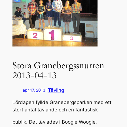
Stora Granebergssnurren
2013-04-13
i
Tävling
apr 17, 2013
Lördagen fyllde Granebergsparken med ett
stort antal tävlande och en fantastisk
publik. Det tävlades i Boogie Woogie,