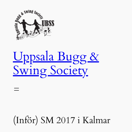
Hoppa
till
innehåll
Uppsala Bugg &
Swing Society
(Inför) SM 2017 i Kalmar