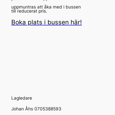
uppmuntras att åka med i bussen
till reducerat pris.
Boka plats i bussen här!
Lagledare
Johan Åhs 0705388593