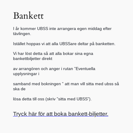
Bankett
I år kommer UBSS inte arrangera egen middag efter
tävlingen.
Istället hoppas vi att alla UBSSare deltar på banketten.
Vi har löst detta så att alla bokar sina egna
bankettbiljetter direkt
av arrangören och
anger i rutan ”Eventuella
upplysningar i
samband med bokningen ” att man vill sitta med ubss så
ska de
lösa detta till oss (skriv ”sitta med UBSS”).
Tryck här för att boka bankett-biljetter.