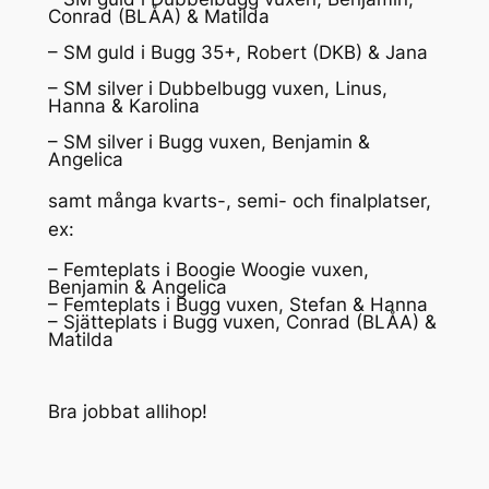
Conrad (BLÅA) & Matilda
– SM guld i Bugg 35+, Robert (DKB) & Jana
– SM silver i Dubbelbugg vuxen, Linus,
Hanna & Karolina
– SM silver i Bugg vuxen, Benjamin &
Angelica
samt många kvarts-, semi- och finalplatser,
ex:
– Femteplats i Boogie Woogie vuxen,
Benjamin & Angelica
– Femteplats i Bugg vuxen, Stefan & Hanna
– Sjätteplats i Bugg vuxen, Conrad (BLÅA) &
Matilda
Bra jobbat allihop!