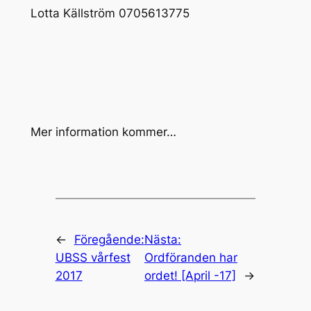
Lotta Källström 0705613775
Mer information kommer…
←
Föregående:
Nästa:
UBSS vårfest
Ordföranden har
2017
ordet! [April -17]
→