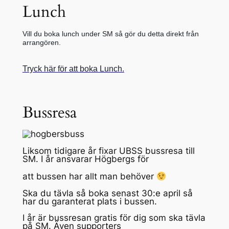
Lunch
Vill du boka lunch under SM så gör du detta direkt från
arrangören.
Tryck här för att boka Lunch.
Bussresa
Liksom tidigare år fixar UBSS bussresa till
SM. I år ansvarar Högbergs för
att bussen har allt man behöver
Ska du tävla så boka senast 30:e april så
har du garanterat plats i bussen.
I år är bussresan gratis för dig som ska tävla
på SM. Även supporters