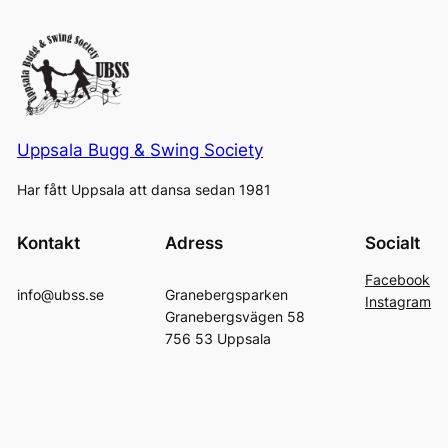
Uppsala Bugg & Swing Society
Har fått Uppsala att dansa sedan 1981
Kontakt
Adress
Socialt
Facebook
info@ubss.se
Granebergsparken
Instagram
Granebergsvägen 58
756 53 Uppsala