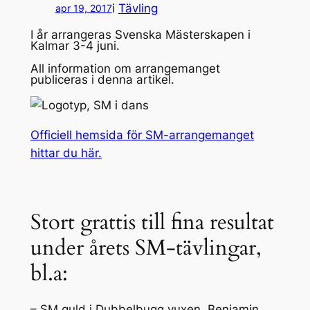
i
Tävling
apr 19, 2017
I år arrangeras Svenska Mästerskapen i
Kalmar 3-4 juni.
All information om arrangemanget
publiceras i denna artikel.
Officiell hemsida för SM-arrangemanget
hittar du här.
Stort grattis till fina resultat
under årets SM-tävlingar,
bl.a:
– SM guld i Dubbelbugg vuxen, Benjamin,