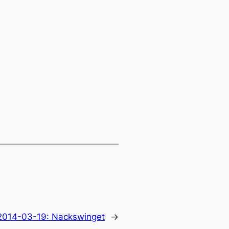
2014-03-19: Nackswinget
→