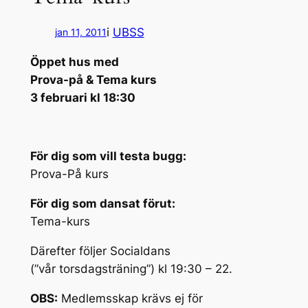
i
UBSS
jan 11, 2011
Öppet hus med
Prova-på & Tema kurs
3 februari kl 18:30
För dig som vill testa bugg:
Prova-På kurs
För dig som dansat förut:
Tema-kurs
Därefter följer Socialdans
(”vår torsdagsträning”) kl 19:30 – 22.
OBS:
Medlemsskap krävs ej för