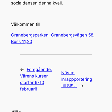
socialdansen denna kväll.
Välkommen till
Granebergsparken, Granebergsvägen 58
,
Buss 11,20
←
Föregående:
Nästa:
Vårens kurser
Inrappportering
startar 6-10
till SISU
→
februari!