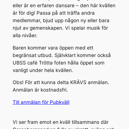
eller är en erfaren dansare – den här kvällen
är för dig! Passa på att träffa andra
medlemmar, bjud upp någon ny eller bara
njut av gemenskapen. Vi spelar musik för
alla nivåer.
Baren kommer vara öppen med ett
begränsat utbud. Självklart kommer också
UBSS café Trötta foten hålla öppet som
vanligt under hela kvällen.
Obs! För att kunna delta KRÄVS anmälan.
Anmälan är kostnadsfri.
Till anmälan för Pubkväll
Vi ser fram emot en kväll tillsammans där