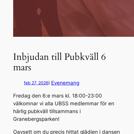
Inbjudan till Pubkväll 6
mars
i
Evenemang
feb 27, 2026
Fredag den 6:e mars kl. 18:00-23:00
välkomnar vi alla UBSS medlemmar för en
härlig pubkväll tillsammans i
Granebergsparken!
Oavsett om du precis hittat glädjen i dansen