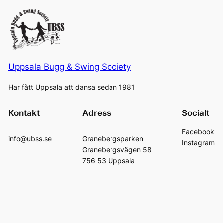
Uppsala Bugg & Swing Society
Har fått Uppsala att dansa sedan 1981
Kontakt
Adress
Socialt
Facebook
info@ubss.se
Granebergsparken
Instagram
Granebergsvägen 58
756 53 Uppsala