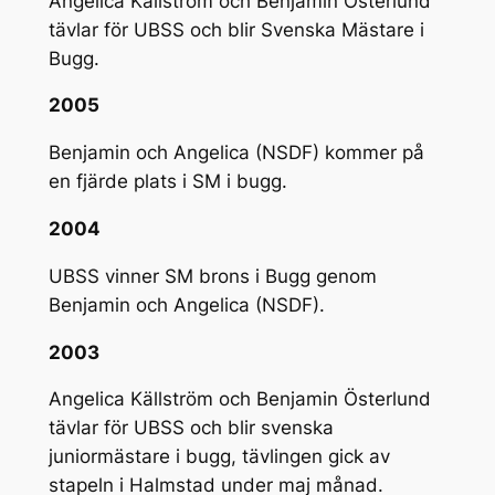
Angelica Källström och Benjamin Österlund
tävlar för UBSS och blir Svenska Mästare i
Bugg.
2005
Benjamin och Angelica (NSDF) kommer på
en fjärde plats i SM i bugg.
2004
UBSS vinner SM brons i Bugg genom
Benjamin och Angelica (NSDF).
2003
Angelica Källström och Benjamin Österlund
tävlar för UBSS och blir svenska
juniormästare i bugg, tävlingen gick av
stapeln i Halmstad under maj månad.