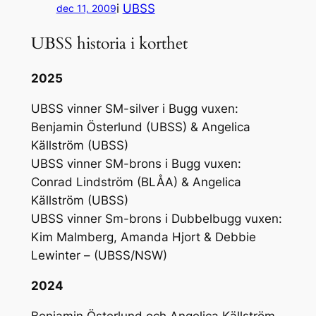
i
UBSS
dec 11, 2009
UBSS historia i korthet
2025
UBSS vinner SM-silver i Bugg vuxen:
Benjamin Österlund (UBSS) & Angelica
Källström (UBSS)
UBSS vinner SM-brons i Bugg vuxen:
Conrad Lindström (BLÅA) & Angelica
Källström (UBSS)
UBSS vinner Sm-brons i Dubbelbugg vuxen:
Kim Malmberg, Amanda Hjort & Debbie
Lewinter – (UBSS/NSW)
2024
Benjamin Österlund och Angelica Källström