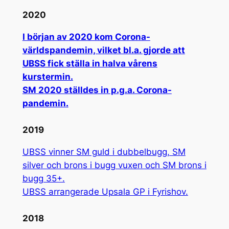
2020
I början av 2020 kom Corona-
världspandemin, vilket bl.a. gjorde att
UBSS fick ställa in halva vårens
kurstermin.
SM 2020 ställdes in p.g.a. Corona-
pandemin.
2019
UBSS vinner SM guld i dubbelbugg, SM
silver och brons i bugg vuxen och SM brons i
bugg 35+.
UBSS arrangerade Upsala GP i Fyrishov.
2018