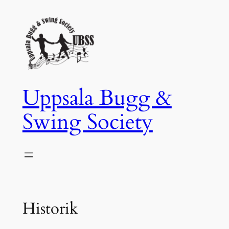
Hoppa
till
innehåll
Uppsala Bugg &
Swing Society
Historik