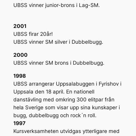
UBSS vinner junior-brons i Lag-SM.
2001
UBSS firar 20år!
UBSS vinner SM silver i Dubbelbugg.
2000
UBSS vinner SM brons i Dubbelbugg.
1998
UBSS arrangerar Uppsalabuggen i Fyrishov i
Uppsala den 18 april. En nationell
danstävling med omkring 300 elitpar från
hela Sverige som visar upp sina kunskaper i
bugg, dubbelbugg och rock´n roll.
1997
Kursverksamheten utvidgas ytterligare med