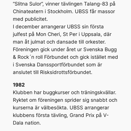
”Slitna Sulor”, vinner tävlingen Talang-83 på
Chinateatern i Stockholm. UBSS får massor
med publicitet.
I december arrangerar UBSS sin första
julfest på Mon Cheri, St Per i Uppsala, där
man åt julmat och dansade till orkester.
Föreningen gick under året ur Svenska Bugg
& Rock´n roll Förbundet och gick istället med
i Svenska Danssportförbundet som är
anslutet till Risksidrottsförbundet.
1982
Klubben har buggkurser och träningskvällar.
Ryktet om föreningen sprider sig snabbt och
kurserna är välbesökta. UBSS arrangerar
klubbens första tävling, Grand Prix på V-
Dala nation.