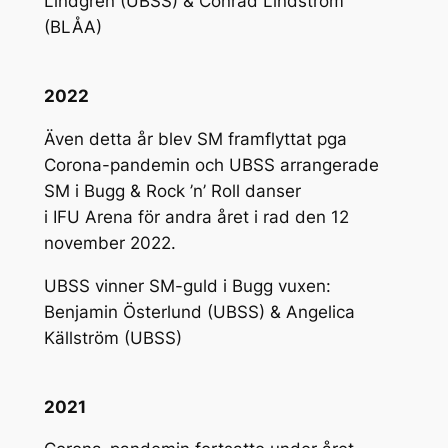
Lindgren (UBSS) & Conrad Lindström
(BLÅA)
2022
Även detta år blev SM framflyttat pga
Corona-pandemin och UBSS arrangerade
SM i Bugg & Rock ’n’ Roll danser
i IFU Arena för andra året i rad den 12
november 2022.
UBSS vinner SM-guld i Bugg vuxen:
Benjamin Österlund (UBSS) & Angelica
Källström (UBSS)
2021