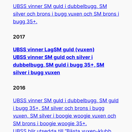
UBSS vinner SM guld i dubbelbugg, SM
silver och brons i bugg vuxen och SM brons i
bugg 35+.
2017
UBSS vinner LagSM guld (vuxen)
UBSS vinner SM guld och silver i
dubbelbugg, SM guld i bugg 35+, SM
silver i bugg vuxen
2016
UBSS vinner SM guld i dubbelbugg, SM guld
i bugg 35+, SM silver och brons i bugg
vuxen, SM silver i boogie woogie vuxen och
SM brons i boogie woogie 35+.
UBSS blir utsedda till ”Bästa vuxen-klubb