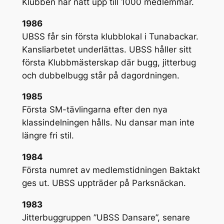
Klubben har nått upp till 1000 medlemmar.
1986
UBSS får sin första klubblokal i Tunabackar.
Kansliarbetet underlättas. UBSS håller sitt
första Klubbmästerskap där bugg, jitterbug
och dubbelbugg står på dagordningen.
1985
Första SM-tävlingarna efter den nya
klassindelningen hålls. Nu dansar man inte
längre fri stil.
1984
Första numret av medlemstidningen Baktakt
ges ut. UBSS uppträder på Parksnäckan.
1983
Jitterbuggruppen ”UBSS Dansare”, senare