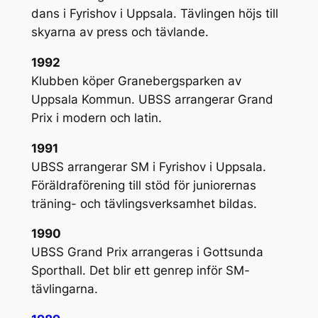
dans i Fyrishov i Uppsala. Tävlingen höjs till
skyarna av press och tävlande.
1992
Klubben köper Granebergsparken av
Uppsala Kommun. UBSS arrangerar Grand
Prix i modern och latin.
1991
UBSS arrangerar SM i Fyrishov i Uppsala.
Föräldraförening till stöd för juniorernas
träning- och tävlingsverksamhet bildas.
1990
UBSS Grand Prix arrangeras i Gottsunda
Sporthall. Det blir ett genrep inför SM-
tävlingarna.