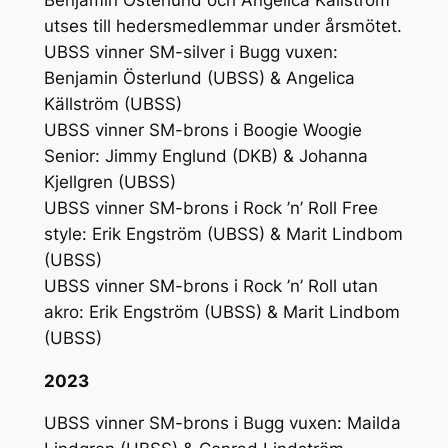
utses till hedersmedlemmar under årsmötet.
UBSS vinner SM-silver i Bugg vuxen:
Benjamin Österlund (UBSS) & Angelica
Källström (UBSS)
UBSS vinner SM-brons i Boogie Woogie
Senior: Jimmy Englund (DKB) & Johanna
Kjellgren (UBSS)
UBSS vinner SM-brons i Rock ’n’ Roll Free
style: Erik Engström (UBSS) & Marit Lindbom
(UBSS)
UBSS vinner SM-brons i Rock ’n’ Roll utan
akro: Erik Engström (UBSS) & Marit Lindbom
(UBSS)
2023
UBSS vinner SM-brons i Bugg vuxen: Mailda