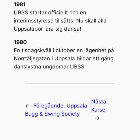
1981
UBSS startar officiellt och en
interimsstyrelse tillsätts. Nu skall alla
Uppsalabor lära sig dansa!
1980
En tisdagskväll i oktober en lägenhet på
Norrtäljegatan i Uppsala bildar ett gäng
danslystna ungdomar UBSS.
Nästa:
←
Föregående:
Uppsala
Kurser
Bugg & Swing Society
→