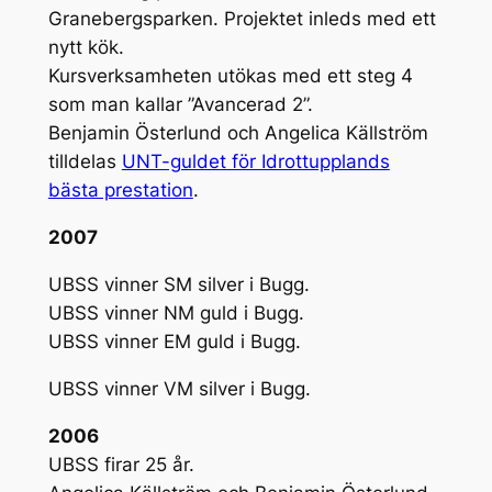
Granebergsparken. Projektet inleds med ett
nytt kök.
Kursverksamheten utökas med ett steg 4
som man kallar ”Avancerad 2”.
Benjamin Österlund och Angelica Källström
tilldelas
UNT-guldet för Idrottupplands
bästa prestation
.
2007
UBSS vinner SM silver i Bugg.
UBSS vinner NM guld i Bugg.
UBSS vinner EM guld i Bugg.
UBSS vinner VM silver i Bugg.
2006
UBSS firar 25 år.