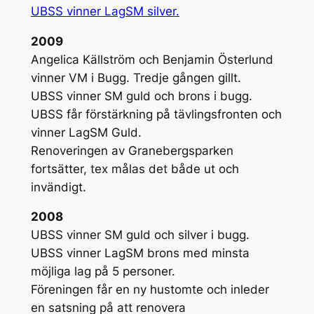
UBSS vinner LagSM silver.
2009
Angelica Källström och Benjamin Österlund
vinner VM i Bugg. Tredje gången gillt.
UBSS vinner SM guld och brons i bugg.
UBSS får förstärkning på tävlingsfronten och
vinner LagSM Guld.
Renoveringen av Granebergsparken
fortsätter, tex målas det både ut och
invändigt.
2008
UBSS vinner SM guld och silver i bugg.
UBSS vinner LagSM brons med minsta
möjliga lag på 5 personer.
Föreningen får en ny hustomte och inleder
en satsning på att renovera