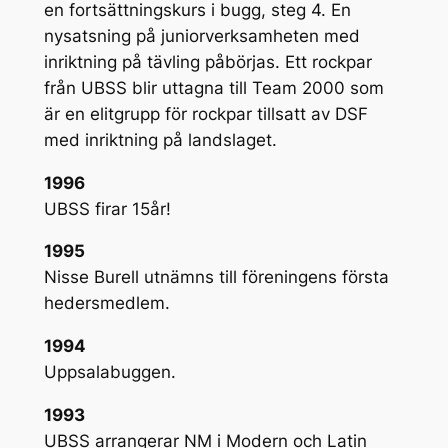
en fortsättningskurs i bugg, steg 4. En
nysatsning på juniorverksamheten med
inriktning på tävling påbörjas. Ett rockpar
från UBSS blir uttagna till Team 2000 som
är en elitgrupp för rockpar tillsatt av DSF
med inriktning på landslaget.
1996
UBSS firar 15år!
1995
Nisse Burell utnämns till föreningens första
hedersmedlem.
1994
Uppsalabuggen.
1993
UBSS arrangerar NM i Modern och Latin