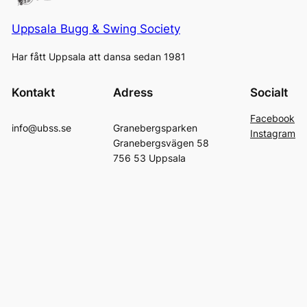
Uppsala Bugg & Swing Society
Har fått Uppsala att dansa sedan 1981
Kontakt
Adress
Socialt
Facebook
info@ubss.se
Granebergsparken
Instagram
Granebergsvägen 58
756 53 Uppsala