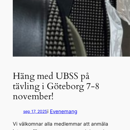
Häng med UBSS på
tävling i Göteborg 7-8
november!
i
Evenemang
sep 17, 2025
Vi välkomnar alla medlemmar att anmäla