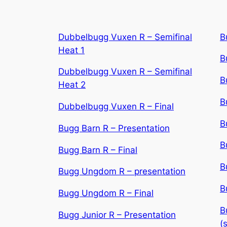
Dubbelbugg Vuxen R – Semifinal
B
Heat 1
B
Dubbelbugg Vuxen R – Semifinal
B
Heat 2
B
Dubbelbugg Vuxen R – Final
B
Bugg Barn R – Presentation
B
Bugg Barn R – Final
B
Bugg Ungdom R – presentation
B
Bugg Ungdom R – Final
B
Bugg Junior R – Presentation
(