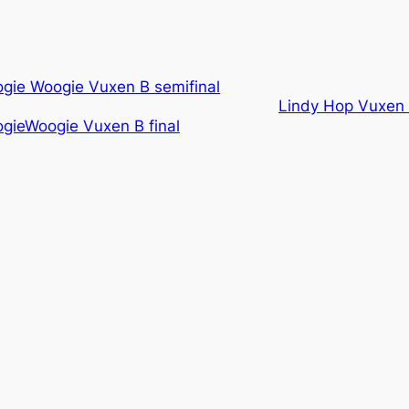
gie Woogie Vuxen B semifinal
Lindy Hop Vuxen B
gieWoogie Vuxen B final