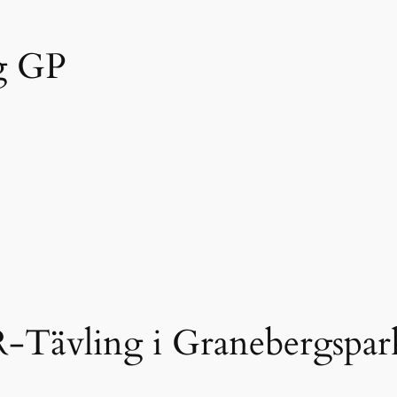
g GP
-Tävling i Granebergspar