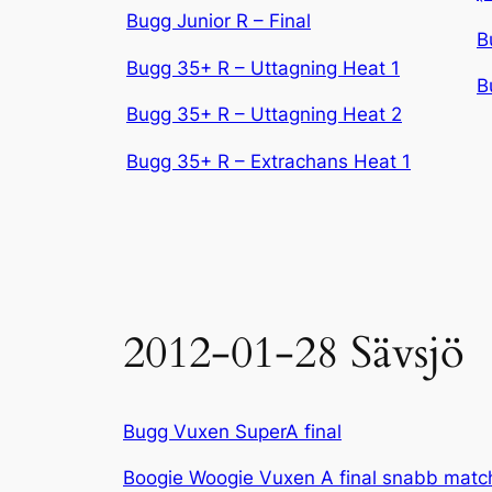
Bugg Junior R – Final
B
Bugg 35+ R – Uttagning Heat 1
B
Bugg 35+ R – Uttagning Heat 2
Bugg 35+ R – Extrachans Heat 1
2012-01-28 Sävsjö
Bugg Vuxen SuperA final
Boogie Woogie Vuxen A final snabb matc