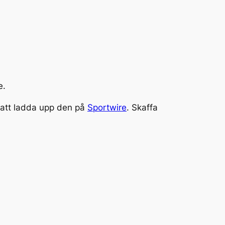
e.
 att ladda upp den på
Sportwire
. Skaffa