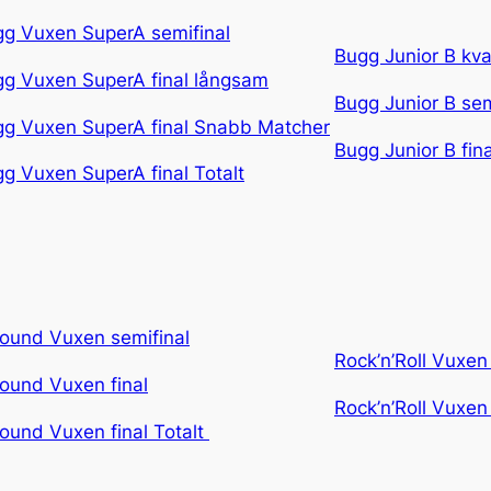
g Vuxen SuperA semifinal
Bugg Junior B kva
g Vuxen SuperA final långsam
Bugg Junior B sem
g Vuxen SuperA final Snabb Matcher
Bugg Junior B fina
g Vuxen SuperA final Totalt
round Vuxen semifinal
Rock’n’Roll Vuxen
round Vuxen final
Rock’n’Roll Vuxen 
round Vuxen final Totalt