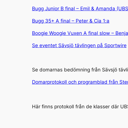
Bugg Junior B final – Emil & Amanda (UB
Bugg 35+ A final – Peter & Cia 1:a
Boogie Woogie Vuxen A final slow – Benj
Se eventet Sävsjö tävlingen på Sportwire
Se domarnas bedömning från Sävsjö tävl
Domarprotokoll och programblad från Sten
Här finns protokoll från de klasser där UB