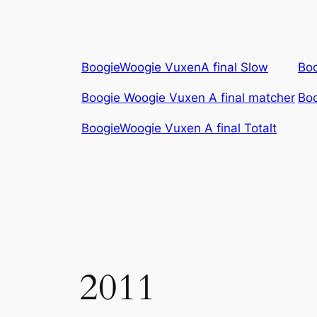
BoogieWoogie VuxenA final Slow
Boo
Boogie Woogie Vuxen A final matcher
Boo
BoogieWoogie Vuxen A final Totalt
2011