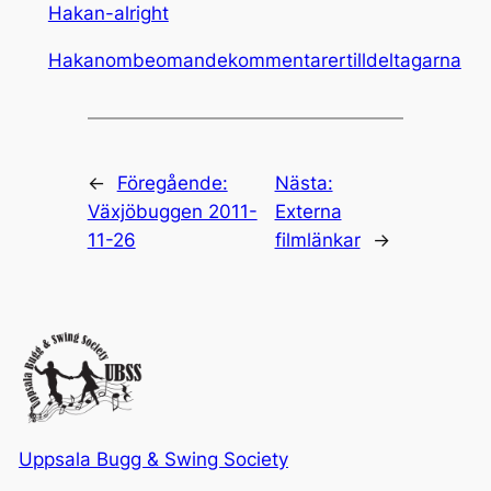
Hakan-alright
Hakanombeomandekommentarertilldeltagarna
←
Föregående:
Nästa:
Växjöbuggen 2011-
Externa
11-26
filmlänkar
→
Uppsala Bugg & Swing Society