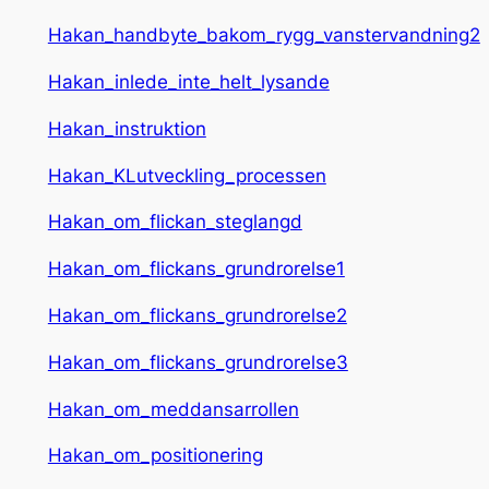
Hakan_handbyte_bakom_rygg_vanstervandning2
Hakan_inlede_inte_helt_lysande
Hakan_instruktion
Hakan_KLutveckling_processen
Hakan_om_flickan_steglangd
Hakan_om_flickans_grundrorelse1
Hakan_om_flickans_grundrorelse2
Hakan_om_flickans_grundrorelse3
Hakan_om_meddansarrollen
Hakan_om_positionering