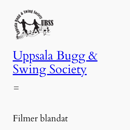
Hoppa
till
innehåll
Uppsala Bugg &
Swing Society
Filmer blandat