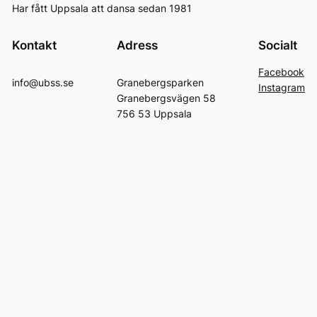
Har fått Uppsala att dansa sedan 1981
Kontakt
Adress
Socialt
Facebook
info@ubss.se
Granebergsparken
Instagram
Granebergsvägen 58
756 53 Uppsala