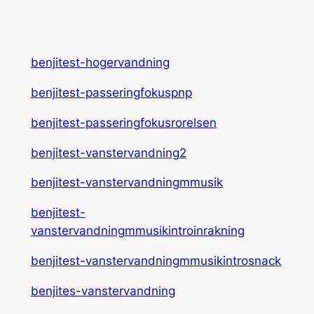
benjitest-hogervandning
benjitest-passeringfokuspnp
benjitest-passeringfokusrorelsen
benjitest-vanstervandning2
benjitest-vanstervandningmmusik
benjitest-
vanstervandningmmusikintroinrakning
benjitest-vanstervandningmmusikintrosnack
benjites-vanstervandning