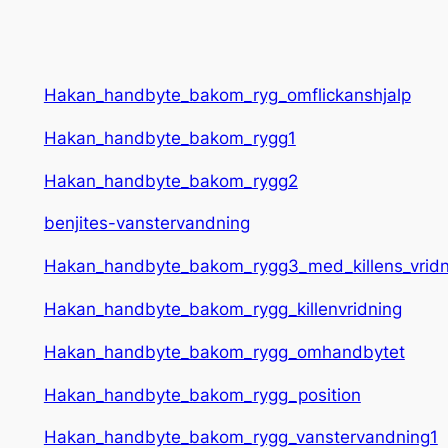
Hakan_handbyte_bakom_ryg_omflickanshjalp
Hakan_handbyte_bakom_rygg1
Hakan_handbyte_bakom_rygg2
benjites-vanstervandning
Hakan_handbyte_bakom_rygg3_med_killens_vridn
Hakan_handbyte_bakom_rygg_killenvridning
Hakan_handbyte_bakom_rygg_omhandbytet
Hakan_handbyte_bakom_rygg_position
Hakan_handbyte_bakom_rygg_vanstervandning1