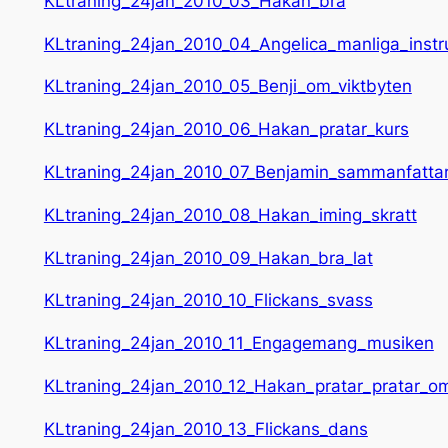
KLtraning_24jan_2010_03_Hakan_bra
KLtraning_24jan_2010_04_Angelica_manliga_instr
KLtraning_24jan_2010_05_Benji_om_viktbyten
KLtraning_24jan_2010_06_Hakan_pratar_kurs
KLtraning_24jan_2010_07_Benjamin_sammanfatta
KLtraning_24jan_2010_08_Hakan_iming_skratt
KLtraning_24jan_2010_09_Hakan_bra_lat
KLtraning_24jan_2010_10_Flickans_svass
KLtraning_24jan_2010_11_Engagemang_musiken
KLtraning_24jan_2010_12_Hakan_pratar_pratar_om_
KLtraning_24jan_2010_13_Flickans_dans