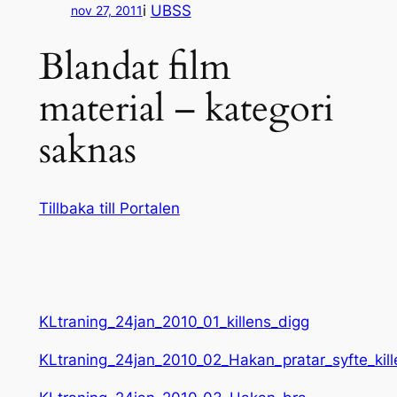
i
UBSS
nov 27, 2011
Blandat film
material – kategori
saknas
Tillbaka till Portalen
KLtraning_24jan_2010_01_killens_digg
KLtraning_24jan_2010_02_Hakan_pratar_syfte_kill