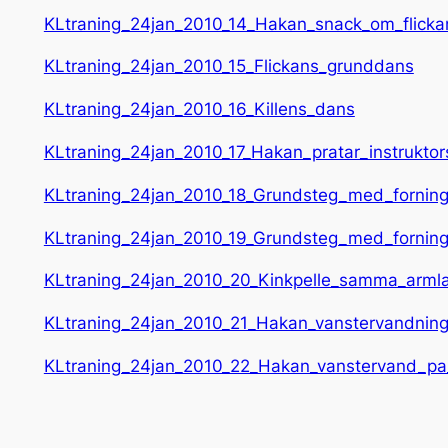
KLtraning_24jan_2010_14_Hakan_snack_om_flicka
KLtraning_24jan_2010_15_Flickans_grunddans
KLtraning_24jan_2010_16_Killens_dans
KLtraning_24jan_2010_17_Hakan_pratar_instruktor
KLtraning_24jan_2010_18_Grundsteg_med_fornin
KLtraning_24jan_2010_19_Grundsteg_med_fornin
KLtraning_24jan_2010_20_Kinkpelle_samma_arml
KLtraning_24jan_2010_21_Hakan_vanstervandning_
KLtraning_24jan_2010_22_Hakan_vanstervand_pa_