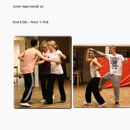
Junior-laget består av:
Emil & Elin – Rock ’n’ Roll