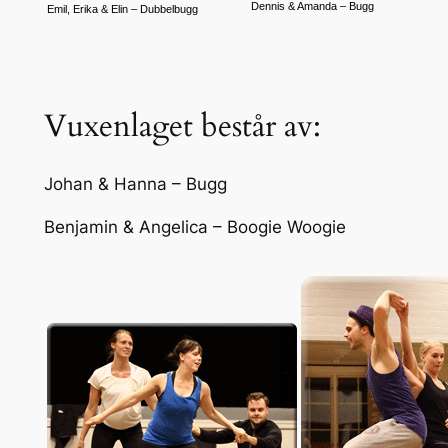
Dennis & Amanda – Bugg
Emil, Erika & Elin – Dubbelbug
g
Vuxenlaget består av:
Johan & Hanna – Bugg
Benjamin & Angelica – Boogie Woogie