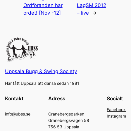
Ordföranden har
LagSM 2012
ordet! [Nov -12]
– live
→
Uppsala Bugg & Swing Society
Har fått Uppsala att dansa sedan 1981
Kontakt
Adress
Socialt
Facebook
info@ubss.se
Granebergsparken
Instagram
Granebergsvägen 58
756 53 Uppsala