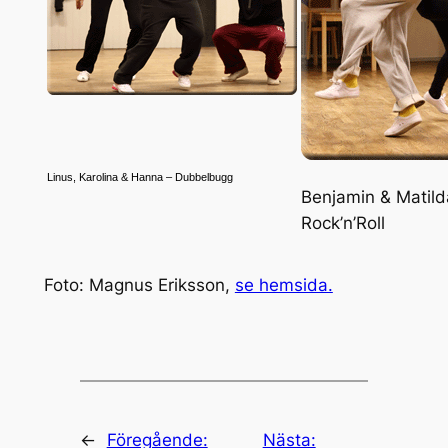
Linus, Karolina & Hanna – Dubbelbugg
Benjamin & Matild
Rock’n’Roll
Foto: Magnus Eriksson,
se hemsida.
←
Föregående:
Nästa: