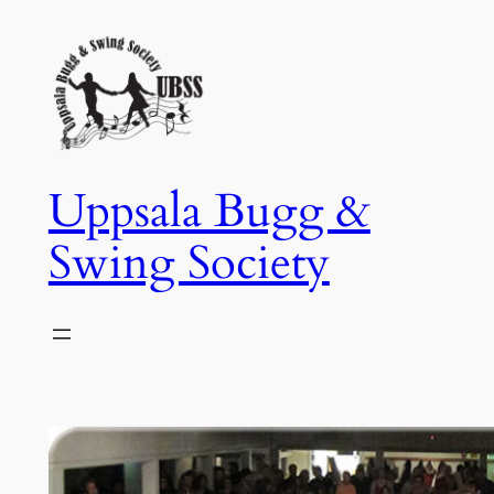
Hoppa
till
innehåll
Uppsala Bugg &
Swing Society