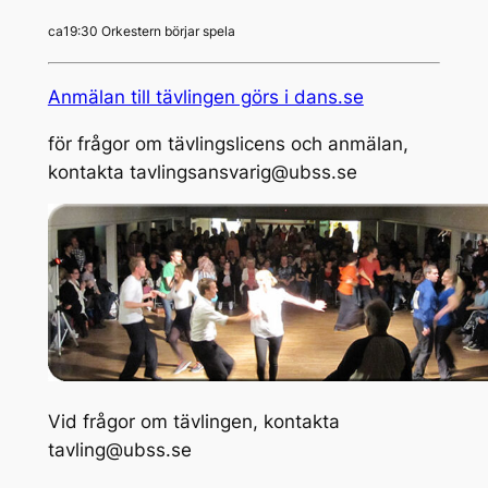
ca19:30
Orkestern börjar spela
Anmälan till tävlingen görs i dans.se
för frågor om tävlingslicens och anmälan,
kontakta tavlingsansvarig@ubss.se
Vid frågor om tävlingen, kontakta
tavling@ubss.se