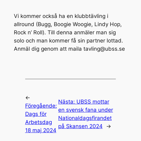
Vi kommer också ha en klubbtävling i
allround (Bugg, Boogie Woogie, Lindy Hop,
Rock n’ Roll). Till denna anmäler man sig
solo och man kommer få sin partner lottad.
Anmäl dig genom att maila tavling@ubss.se
←
Nästa:
UBSS mottar
Föregående:
en svensk fana under
Dags för
Nationaldagsfirandet
Arbetsdag
på Skansen 2024
→
18 maj 2024