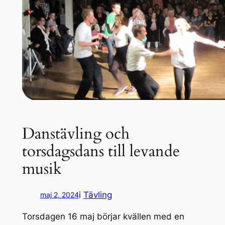
Danstävling och
torsdagsdans till levande
musik
i
Tävling
maj 2, 2024
Torsdagen 16 maj börjar kvällen med en