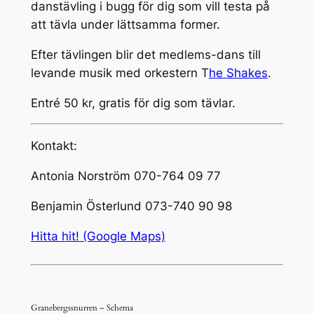
danstävling i bugg för dig som vill testa på
att tävla under lättsamma former.
Efter tävlingen blir det medlems-dans till
levande musik med orkestern T
he Shakes
.
Entré 50 kr, gratis för dig som tävlar.
Kontakt:
Antonia Norström 070-764 09 77
Benjamin Österlund 073-740 90 98
Hitta hit! (Google Maps)
Granebergssnurren – Schema