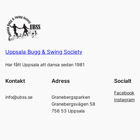
Uppsala Bugg & Swing Society
Har fått Uppsala att dansa sedan 1981
Kontakt
Adress
Socialt
Facebook
info@ubss.se
Granebergsparken
Instagram
Granebergsvägen 58
756 53 Uppsala