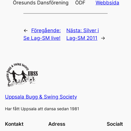
Öresunds Dansförening
ÖDF
Webbsida
←
Föregående:
Nästa:
Silver i
Se Lag-SM live!
Lag-SM 2011
→
Uppsala Bugg & Swing Society
Har fått Uppsala att dansa sedan 1981
Kontakt
Adress
Socialt