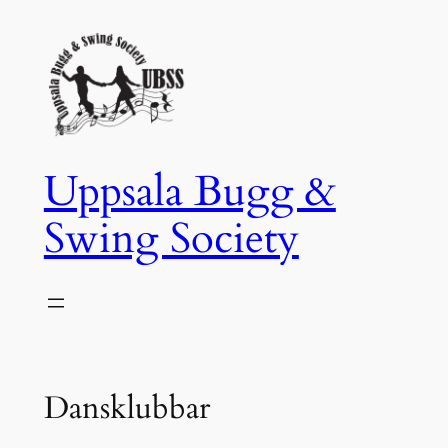
Hoppa
till
innehåll
Uppsala Bugg &
Swing Society
Dansklubbar