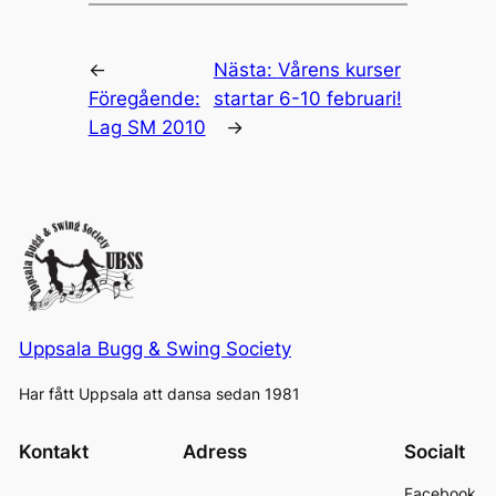
←
Nästa:
Vårens kurser
Föregående:
startar 6-10 februari!
Lag SM 2010
→
Uppsala Bugg & Swing Society
Har fått Uppsala att dansa sedan 1981
Kontakt
Adress
Socialt
Facebook