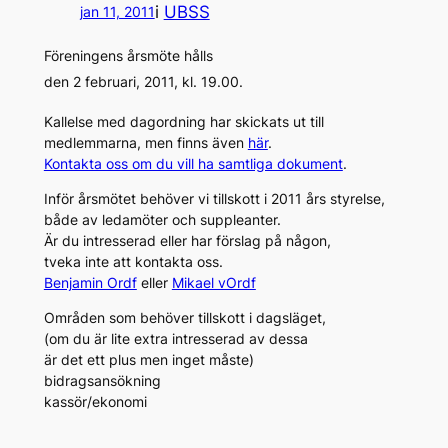
i
UBSS
jan 11, 2011
Föreningens årsmöte hålls
den 2 februari, 2011, kl. 19.00.
Kallelse med dagordning har skickats ut till
medlemmarna, men finns även
här
.
Kontakta oss om du vill ha samtliga dokument
.
Inför årsmötet behöver vi tillskott i 2011 års styrelse,
både av ledamöter och suppleanter.
Är du intresserad eller har förslag på någon,
tveka inte att kontakta oss.
Benjamin Ordf
eller
Mikael vOrdf
Områden som behöver tillskott i dagsläget,
(om du är lite extra intresserad av dessa
är det ett plus men inget måste)
bidragsansökning
kassör/ekonomi