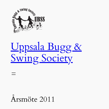
Hoppa
till
innehåll
Uppsala Bugg &
Swing Society
Årsmöte 2011