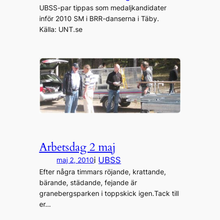
UBSS-par tippas som medaljkandidater
inför 2010 SM i BRR-danserna i Täby.
Källa: UNT.se
Arbetsdag 2 maj
i
UBSS
maj 2, 2010
Efter några timmars röjande, krattande,
bärande, städande, fejande är
granebergsparken i toppskick igen.Tack till
er…