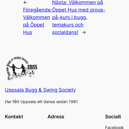
←
Nästa:
Välkommen på
Föregående:
Öppet Hus med prova-
Välkommen
på-kurs i bugg,
på Öppet
temakurs och
Hus
socialdans!
→
Uppsala Bugg & Swing Society
Har fått Uppsala att dansa sedan 1981
Kontakt
Adress
Socialt
Facebook