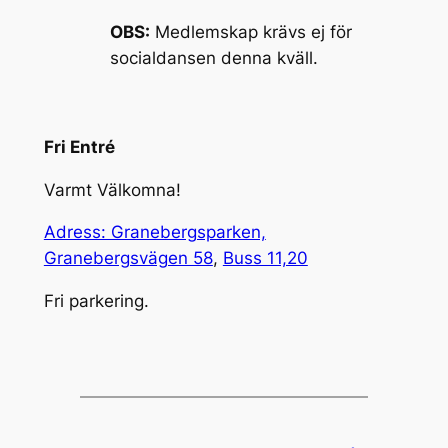
OBS:
Medlemskap krävs ej för
socialdansen denna kväll.
Fri Entré
Varmt Välkomna!
Adress: Granebergsparken,
Granebergsvägen 58
,
Buss 11,20
Fri parkering.