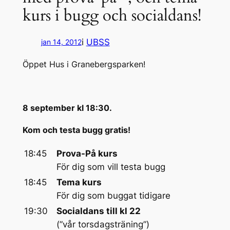
kurs i bugg och socialdans!
i
UBSS
jan 14, 2012
Öppet Hus i Granebergsparken!
8 september kl 18:30.
Kom och testa bugg gratis!
18:45
Prova-På kurs
För dig som vill testa bugg
18:45
Tema kurs
För dig som buggat tidigare
19:30
Socialdans till kl 22
(”vår torsdagsträning”)