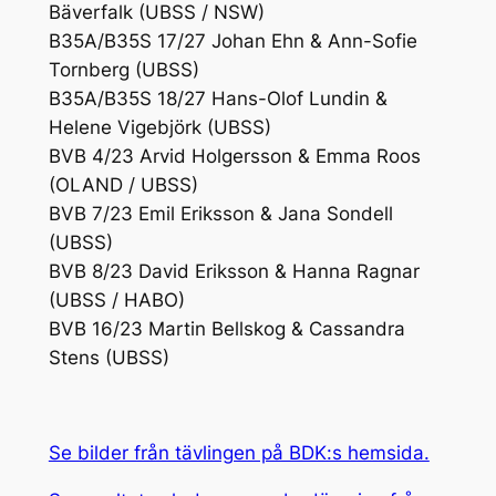
Bäverfalk (UBSS / NSW)
B35A/B35S 17/27 Johan Ehn & Ann-Sofie
Tornberg (UBSS)
B35A/B35S 18/27 Hans-Olof Lundin &
Helene Vigebjörk (UBSS)
BVB 4/23 Arvid Holgersson & Emma Roos
(OLAND / UBSS)
BVB 7/23 Emil Eriksson & Jana Sondell
(UBSS)
BVB 8/23 David Eriksson & Hanna Ragnar
(UBSS / HABO)
BVB 16/23 Martin Bellskog & Cassandra
Stens (UBSS)
Se bilder från tävlingen på BDK:s hemsida.