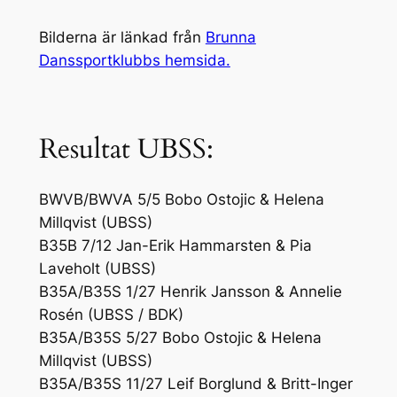
Bilderna är länkad från
Brunna
Danssportklubbs hemsida.
Resultat UBSS:
BWVB/BWVA 5/5 Bobo Ostojic & Helena
Millqvist (UBSS)
B35B 7/12 Jan-Erik Hammarsten & Pia
Laveholt (UBSS)
B35A/B35S 1/27 Henrik Jansson & Annelie
Rosén (UBSS / BDK)
B35A/B35S 5/27 Bobo Ostojic & Helena
Millqvist (UBSS)
B35A/B35S 11/27 Leif Borglund & Britt-Inger