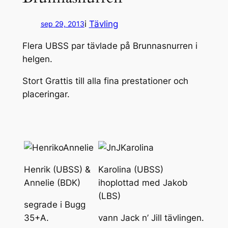
i
Tävling
sep 29, 2013
Flera UBSS par tävlade på Brunnasnurren i
helgen.
Stort Grattis till alla fina prestationer och
placeringar.
Henrik (UBSS) &
Karolina (UBSS)
Annelie (BDK)
ihoplottad med Jakob
(LBS)
segrade i Bugg
35+A.
vann
Jack n’ Jill tävlingen.