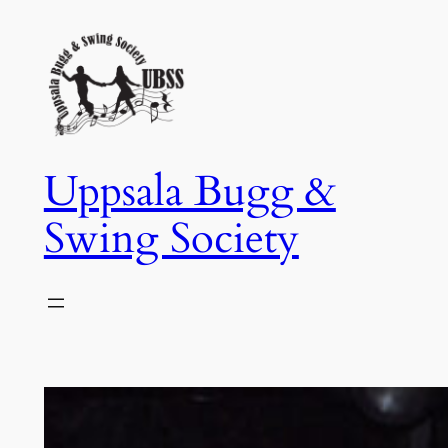
Hoppa
till
innehåll
Uppsala Bugg &
Swing Society