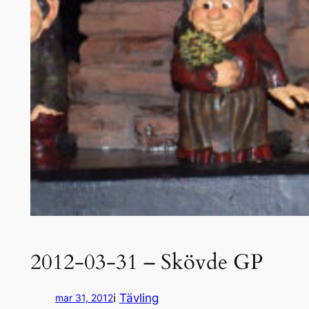
2012-03-31 – Skövde GP
i
Tävling
mar 31, 2012