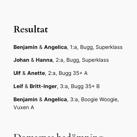
Resultat
Benjamin
&
Angelica
, 1:a, Bugg, Superklass
Johan
&
Hanna
, 2:a, Bugg, Superklass
Ulf
&
Anette
, 2:a, Bugg 35+ A
Leif
&
Britt-Inger
, 3:a, Bugg 35+ B
Benjamin
&
Angelica
, 3:a, Boogie Woogie,
Vuxen A