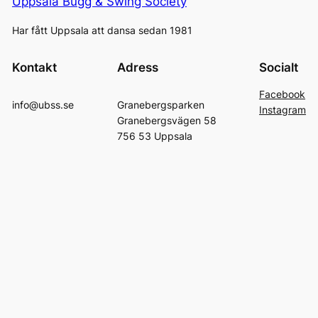
Uppsala Bugg & Swing Society
Har fått Uppsala att dansa sedan 1981
Kontakt
Adress
Socialt
Facebook
info@ubss.se
Granebergsparken
Instagram
Granebergsvägen 58
756 53 Uppsala