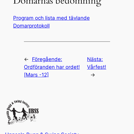
Domarnas bedömning
Program och lista med tävlande
Domarprotokoll
←
Föregående:
Nästa:
Ordföranden har ordet!
Vårfest!
[Mars -12]
→