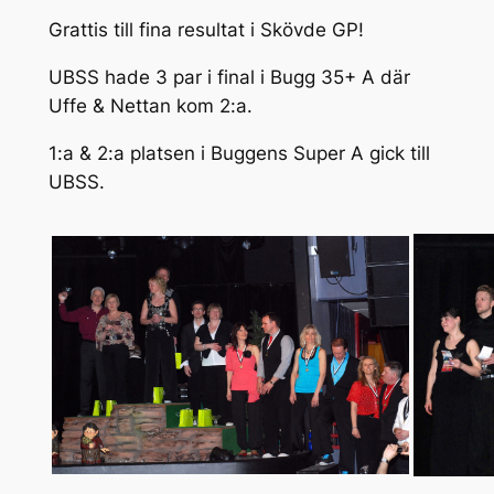
Grattis till fina resultat i Skövde GP!
UBSS hade 3 par i final i Bugg 35+ A där
Uffe & Nettan kom 2:a.
1:a & 2:a platsen i Buggens Super A gick till
UBSS.